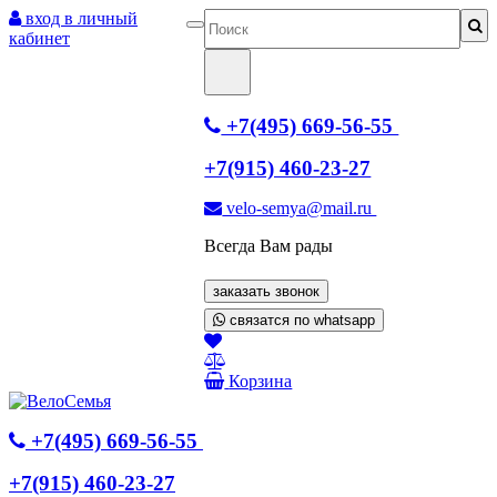
вход в личный
кабинет
+7(495) 669-56-55
+7(915) 460-23-27
velo-semya@mail.ru
Всегда Вам рады
заказать звонок
связатся по whatsapp
Корзина
+7(495) 669-56-55
+7(915) 460-23-27