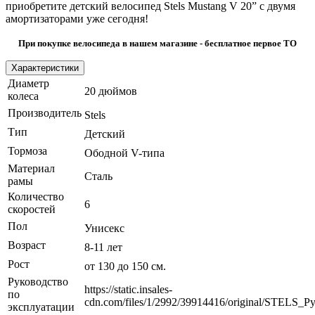
приобретите детский велосипед Stels Mustang V 20” с двумя
амортизаторами уже сегодня!
При покупке велосипеда в нашем магазине - бесплатное первое ТО
Характеристики
Диаметр
20 дюймов
колеса
Производитель
Stels
Тип
Детский
Тормоза
Ободной V-типа
Материал
Сталь
рамы
Количество
6
скоростей
Пол
Унисекс
Возраст
8-11 лет
Рост
от 130 до 150 см.
Руководство
https://static.insales-
по
cdn.com/files/1/2992/39914416/original/STELS
эксплуатации