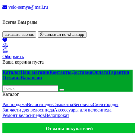
velo-semya@mail.ru
Всегда Вам рады
заказать звонок
связатся по whatsapp
Оформить
Ваша корзина пуста
Каталог
Наш магазин
Контакты
Доставка
Оплата
Гарантия
Отзывы
Вакансии
Каталог
Распродажа
Велосипеды
Самокаты
Беговелы
Скейтборды
Запчасти для велосипеда
Аксессуары для велосипеда
Ремонт велосипедов
Велопрокат
Отзывы покупателей