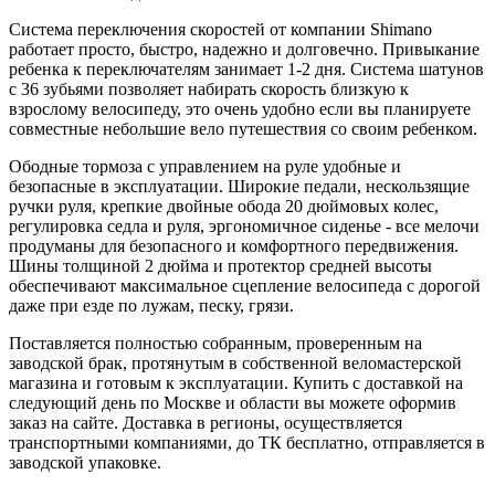
Система переключения скоростей от компании Shimano
работает просто, быстро, надежно и долговечно. Привыкание
ребенка к переключателям занимает 1-2 дня. Система шатунов
с 36 зубьями позволяет набирать скорость близкую к
взрослому велосипеду, это очень удобно если вы планируете
совместные небольшие вело путешествия со своим ребенком.
Ободные тормоза с управлением на руле удобные и
безопасные в эксплуатации. Широкие педали, нескользящие
ручки руля, крепкие двойные обода 20 дюймовых колес,
регулировка седла и руля, эргономичное сиденье - все мелочи
продуманы для безопасного и комфортного передвижения.
Шины толщиной 2 дюйма и протектор средней высоты
обеспечивают максимальное сцепление велосипеда с дорогой
даже при езде по лужам, песку, грязи.
Поставляется полностью собранным, проверенным на
заводской брак, протянутым в собственной веломастерской
магазина и готовым к эксплуатации. Купить с доставкой на
следующий день по Москве и области вы можете оформив
заказ на сайте. Доставка в регионы, осуществляется
транспортными компаниями, до ТК бесплатно, отправляется в
заводской упаковке.