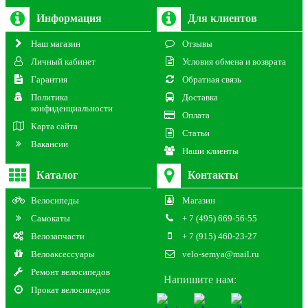
Информация
Для клиентов
Наш магазин
Отзывы
Личный кабинет
Условия обмена и возврата
Гарантия
Обратная связь
Политика
Доставка
конфиденциальности
Оплата
Карта сайта
Статьи
Вакансии
Наши клиенты
Каталог
Контакты
Велосипеды
Магазин
Самокаты
+ 7 (495) 669-56-55
Велозапчасти
+ 7 (915) 460-23-27
Велоаксессуары
velo-semya@mail.ru
Ремонт велосипедов
Напишите нам:
Прокат велосипедов