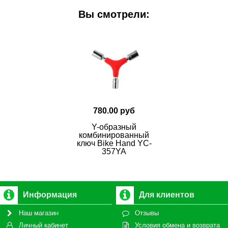
Вы смотрели:
780.00 руб
Y-образный
комбинированный
ключ Bike Hand YC-
357YA
Информация
Для клиентов
Наш магазин
Отзывы
Личный кабинет
Условия обмена и возврата