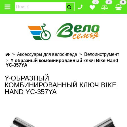
0
0
0
Аксессуары для велосипеда
Велоинструмент
Y-образный комбинированный ключ Bike Hand
YC-357YA
Y-ОБРАЗНЫЙ
КОМБИНИРОВАННЫЙ КЛЮЧ BIKE
HAND YC-357YA