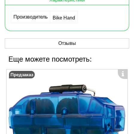
Производитель
Bike Hand
Отзывы
Еще можете посмотреть:
Предзаказ