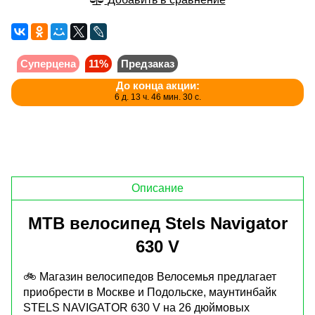
Суперцена
11%
Предзаказ
До конца акции:
6 д. 13 ч. 46 мин. 30 с.
Описание
MTB велосипед Stels Navigator
630 V
🚲 Магазин велосипедов Велосемья предлагает
приобрести в Москве и Подольске, маунтинбайк
STELS NAVIGATOR 630 V на 26 дюймовых