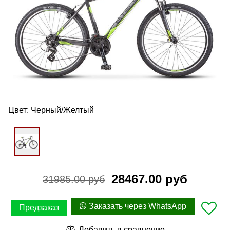
Цвет:
Черный/Желтый
28467.00 руб
31985.00 руб
Заказать через WhatsApp
Предзаказ
Добавить в сравнение