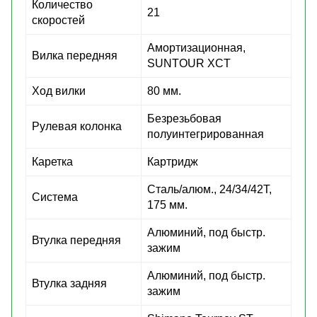
Количество
21
скоростей
Амортизационная,
Вилка передняя
SUNTOUR XCT
Ход вилки
80 мм.
Безрезьбовая
Рулевая колонка
полуинтегрированная
Каретка
Картридж
Сталь/алюм., 24/34/42Т,
Система
175 мм.
Алюминий, под быстр.
Втулка передняя
зажим
Алюминий, под быстр.
Втулка задняя
зажим