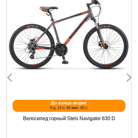
До конца акции:
6 д. 13 ч. 46 мин. 30 с.
Велосипед горный Stels Navigator 630 D