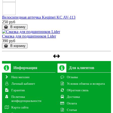
Велосипедная аптечка Keqimei KC AV-113
250 руб
В корзину
Смазка для подшипников Lider
390 руб
В корзину
Информация
Для клиентов
Наш магазин
Отзывы
Личный кабинет
Условия обмена и возврата
Гарантия
Обратная связь
Политика
Доставка
конфиденциальности
Оплата
Карта сайта
Статьи