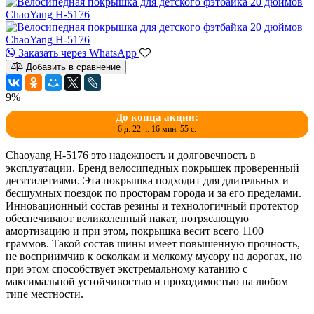
Заказать через WhatsApp
Добавить в сравнение
9%
До конца акции:
6 д. 22 ч. 16 мин. 55 с.
Chaoyang H-5176 это надежность и долговечность в
эксплуатации. Бренд велосипедных покрышек проверенный
десятилетиями. Эта покрышка подходит для длительных и
бесшумных поездок по просторам города и за его пределами.
Инновационный состав резины и технологичный протектор
обеспечивают великолепный накат, потрясающую
амортизацию и при этом, покрышка весит всего 1100
граммов. Такой состав шины имеет повышенную прочность,
не восприимчив к осколкам и мелкому мусору на дорогах, но
при этом способствует экстремальному катанию с
максимальной устойчивостью и проходимостью на любом
типе местности.