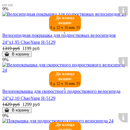
9%
До конца
акции:
6 д. 22 ч. 16 мин. 55
с.
Велосипедная покрышка для подростковых велосипедов
24"х1,95 ChaoYang Н-5129
1319 руб
1199 руб
В корзину
9%
До конца
акции:
6 д. 22 ч. 16 мин. 55
с.
Велопокрышка для скоростного подросткового велосипеда
24"х2,10 ChaoYang Н-5129
1429 руб
1299 руб
В корзину
9%
До конца
акции: