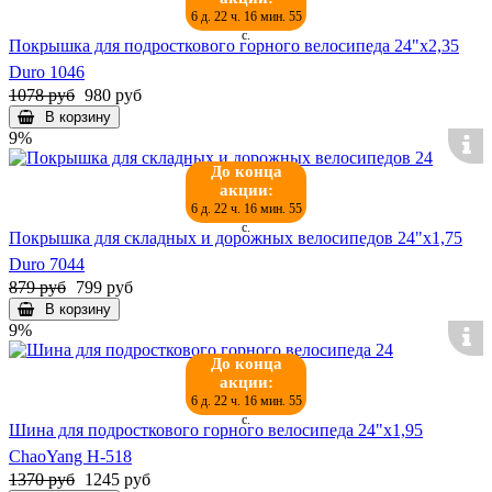
6 д. 22 ч. 16 мин. 55
с.
Покрышка для подросткового горного велосипеда 24"х2,35
Duro 1046
1078 руб
980 руб
В корзину
9%
До конца
акции:
6 д. 22 ч. 16 мин. 55
с.
Покрышка для складных и дорожных велосипедов 24"х1,75
Duro 7044
879 руб
799 руб
В корзину
9%
До конца
акции:
6 д. 22 ч. 16 мин. 55
с.
Шина для подросткового горного велосипеда 24"х1,95
ChaoYang Н-518
1370 руб
1245 руб