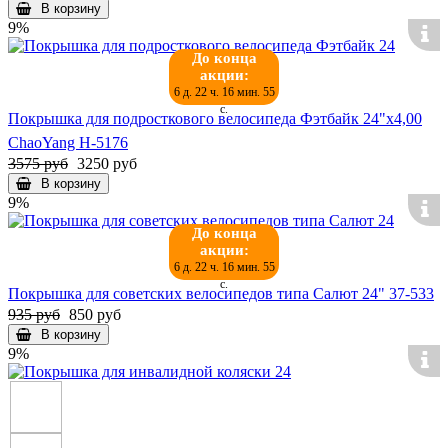
В корзину
9%
До конца
акции:
6 д. 22 ч. 16 мин. 55
с.
Покрышка для подросткового велосипеда Фэтбайк 24"х4,00
ChaoYang Н-5176
3575 руб
3250 руб
В корзину
9%
До конца
акции:
6 д. 22 ч. 16 мин. 55
с.
Покрышка для советских велосипедов типа Салют 24" 37-533
935 руб
850 руб
В корзину
9%