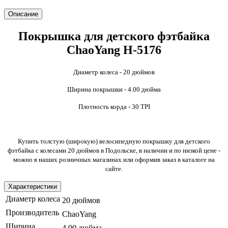
Описание
Покрышка для детского фэтбайка
ChaoYang Н-5176
Диаметр колеса - 20 дюймов
Ширина покрышки - 4.00 дюйма
Плотность корда - 30 TPI
Купить толстую (широкую) велосипедную покрышку для детского
фэтбайка с колесами 20 дюймов в Подольске, в наличии и по низкой цене -
можно в наших розничных магазинах или оформив заказ в каталоге на
сайте.
Характеристики
Диаметр колеса
20 дюймов
Производитель
ChaoYang
Ширина
4,00 дюйма