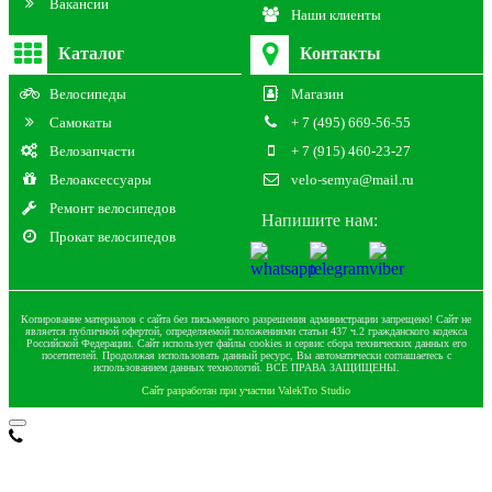
Вакансии
Наши клиенты
Каталог
Контакты
Велосипеды
Магазин
Самокаты
+ 7 (495) 669-56-55
Велозапчасти
+ 7 (915) 460-23-27
Велоаксессуары
velo-semya@mail.ru
Ремонт велосипедов
Напишите нам:
Прокат велосипедов
Копирование материалов с сайта без письменного разрешения администрации запрещено! Сайт не
является публичной офертой, определяемой положениями статьи 437 ч.2 гражданского кодекса
Российской Федерации. Сайт использует файлы cookies и сервис сбора технических данных его
посетителей. Продолжая использовать данный ресурс, Вы автоматически соглашаетесь с
использованием данных технологий. ВСЕ ПРАВА ЗАЩИЩЕНЫ.
Сайт разработан при участии ValekTro Studio