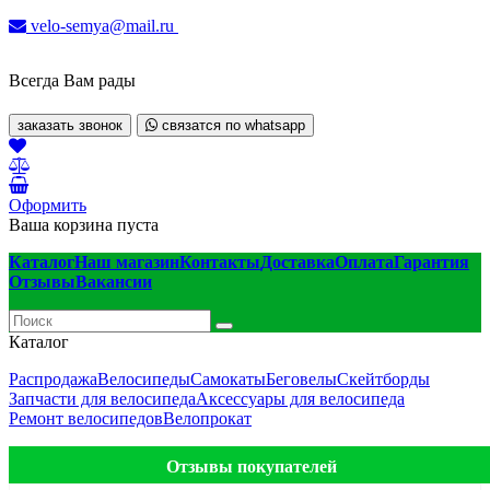
velo-semya@mail.ru
Всегда Вам рады
заказать звонок
связатся по whatsapp
Оформить
Ваша корзина пуста
Каталог
Наш магазин
Контакты
Доставка
Оплата
Гарантия
Отзывы
Вакансии
Каталог
Распродажа
Велосипеды
Самокаты
Беговелы
Скейтборды
Запчасти для велосипеда
Аксессуары для велосипеда
Ремонт велосипедов
Велопрокат
Отзывы покупателей