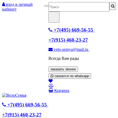
вход в личный
кабинет
+7(495) 669-56-55
+7(915) 460-23-27
velo-semya@mail.ru
Всегда Вам рады
заказать звонок
связатся по whatsapp
Корзина
+7(495) 669-56-55
+7(915) 460-23-27